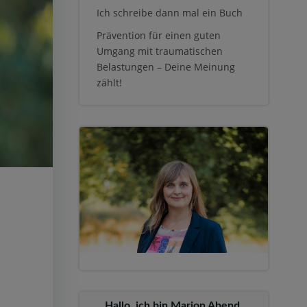
Ich schreibe dann mal ein Buch
Prävention für einen guten
Umgang mit traumatischen
Belastungen – Deine Meinung
zählt!
Hallo, ich bin Marion Abend,