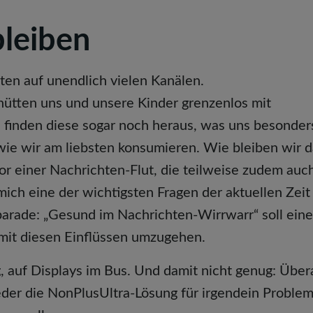
bleiben
ten auf unendlich vielen Kanälen.
hütten uns und unsere Kinder grenzenlos mit
finden diese sogar noch heraus, was uns besonder
wie wir am liebsten konsumieren. Wie bleiben wir d
or einer Nachrichten-Flut, die teilweise zudem auc
mich eine der wichtigsten Fragen der aktuellen Zeit
arade: „Gesund im Nachrichten-Wirrwarr“ soll eine
l mit diesen Einflüssen umzugehen.
, auf Displays im Bus. Und damit nicht genug: Übera
eder die NonPlusUltra-Lösung für irgendein Proble