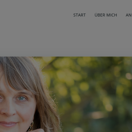
START
ÜBER MICH
AN