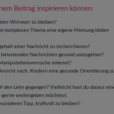
inem Beitrag inspirieren können:
hten-Wirrwarr zu bleiben?
nem komplexen Thema eine eigene Meinung bilden
ehalt einer Nachricht zu recherchieren?
it belastenden Nachrichten gesund umzugehen?
Manipulationsversuche erkennt?
Ansicht nach, Kindern eine gesunde Orientierung z
f den Leim gegangen? Vielleicht hast du daraus ein
u gerne weitergeben möchtest.
sonderen Tipp, kraftvoll zu bleiben?