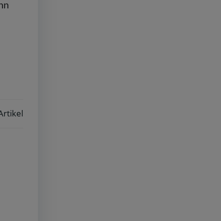
nn
Artikel