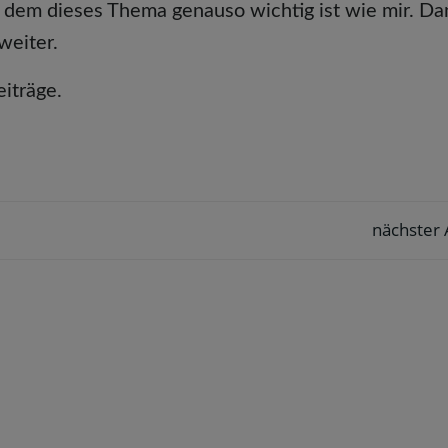
, dem dieses Thema genauso wichtig ist wie mir. Da
weiter.
eiträge.
nächster 
Post
navigation