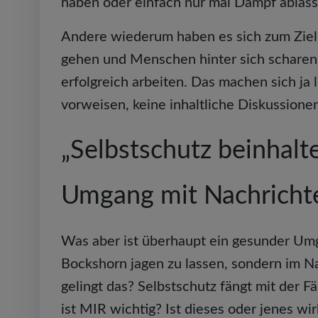
haben oder einfach nur mal Dampf ablass
Andere wiederum haben es sich zum Ziel
gehen und Menschen hinter sich scharen z
erfolgreich arbeiten. Das machen sich ja 
vorweisen, keine inhaltliche Diskussione
„Selbstschutz beinhalt
Umgang mit Nachrichte
Was aber ist überhaupt ein gesunder Umga
Bockshorn jagen zu lassen, sondern im N
gelingt das? Selbstschutz fängt mit der F
ist MIR wichtig? Ist dieses oder jenes wi