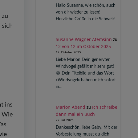
Hallo Susanne, wie schön, auch
von dir wieder zu lesen!
 zu
Herzliche Grüße in die Schweiz!
 sich
Susanne Wagner Atemsinn
zu
12 von 12 im Oktober 2025
12. Oktober 2025
Liebe Marion Dein genervter
Windvogel gefällt mir sehr gut!
😁 Dein Titelbild und das Wort
«Windvogel» haben mich sofort
in…
t ins
Marion Abend
Ich schreibe
zu
dann mal ein Buch
? Wie
27. Juli 2025
Was
Dankeschön, liebe Gaby. Mit der
wie
Vorbestellung musst du dich