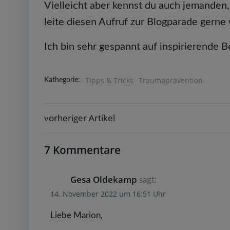
Vielleicht aber kennst du auch jemanden
leite diesen Aufruf zur Blogparade gerne 
Ich bin sehr gespannt auf inspirierende B
Tipps & Tricks
Traumaprävention
Kathegorie:
vorheriger Artikel
Post
navigation
7 Kommentare
Gesa Oldekamp
sagt:
14. November 2022 um 16:51 Uhr
Liebe Marion,