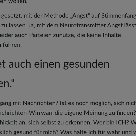
en wollen.
 gesetzt, mit der Methode „Angst“ auf Stimmenfang
u lassen. Ja, mit dem Neurotransmitter Angst lässt
leider auch Parteien zunutze, die keine Inhalte
n führen.
et auch einen gesunden
n.“
ng mit Nachrichten? Ist es noch möglich, sich nich
achrichten-Wirrwarr die eigene Meinung zu finden
ähigkeit an, sich selbst zu erkennen. Wer bin ICH? 
rklich gesund für mich? Was halte ich für wahr und 