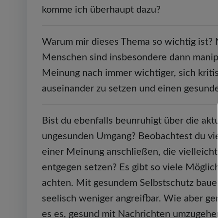
komme ich überhaupt dazu?
Warum mir dieses Thema so wichtig ist? N
Menschen sind insbesondere dann manipuli
Meinung nach immer wichtiger, sich krit
auseinander zu setzen und einen gesunden
Bist du ebenfalls beunruhigt über die a
ungesunden Umgang? Beobachtest du viell
einer Meinung anschließen, die vielleich
entgegen setzen? Es gibt so viele Möglic
achten. Mit gesundem Selbstschutz baue
seelisch weniger angreifbar. Wie aber g
es es, gesund mit Nachrichten umzugehe