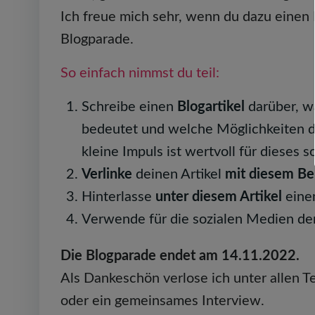
Ich freue mich sehr, wenn du dazu einen 
Blogparade.
So einfach nimmst du teil:
Schreibe einen
Blogartikel
darüber, w
bedeutet und welche Möglichkeiten du 
kleine Impuls ist wertvoll für dieses 
Verlinke
deinen Artikel
mit diesem Be
Hinterlasse
unter diesem Artikel
ein
Verwende für die sozialen Medien d
Die Blogparade endet am 14.11.2022.
Als Dankeschön verlose ich unter allen 
oder ein gemeinsames Interview.