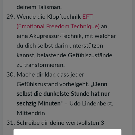
deinem Talisman.
Wende die Klopftechnik
EFT
(Emotional Freedom Technique)
an,
eine Akupressur-Technik, mit welcher
du dich selbst darin unterstützen
kannst, belastende Gefühlszustände
zu transformieren.
Mache dir klar, dass jeder
Gefühlszustand vorbeigeht. „
Denn
selbst die dunkelste Stunde hat nur
sechzig Minuten
“ – Udo Lindenberg,
Mittendrin
Schreibe dir deine wertvollsten 3
Tipps auf einen kleinen Zettel und