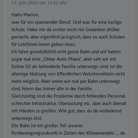
13. Juni 2024 um 13:32 Uhr
Hallo Marion,
was für ein spannender Beruf. Und was für eine lustige
Schule. Habe mir da vorher noch nie Gedanken drüber
gemacht, aber eigentlich ja logisch, dass es auch Schulen
für Lokführer:innen geben muss.
Ich fahre grundsätzlich echt gerne Bahn und wir hatten
sogar mal eine „Ohne-Auto-Phase“, aber seit wir mit
Sohne 02 als behinderte Familie unterwegs sind, ist die
alleinige Nutzung von öffentlichen Verkehrsmitteln nicht
mehr möglich. Aber wenn wir mal per Bahn unterwegs
sind, feiern das immer alle in der Familie.
Gleichzeitig sind die Probleme durch fehlendes Personal,
schlechte Infrastruktur, Überlastung etc. aber auch überall
mit Händen zu greifen. Wie gut, dass du da verändernd
unterwegs bist.
Die Bahn ist ein großer Teil unserer
Fortbewegungszukunft in Zeiten des Klimawandels … da