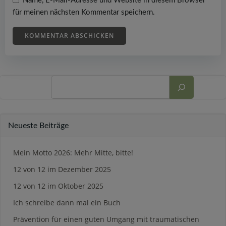
Name, E-Mail-Adresse und Website in diesem Browser
für meinen nächsten Kommentar speichern.
Suchen
Neueste Beiträge
Mein Motto 2026: Mehr Mitte, bitte!
12 von 12 im Dezember 2025
12 von 12 im Oktober 2025
Ich schreibe dann mal ein Buch
Prävention für einen guten Umgang mit traumatischen