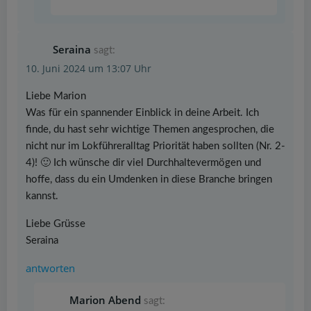
Seraina
sagt:
10. Juni 2024 um 13:07 Uhr
Liebe Marion
Was für ein spannender Einblick in deine Arbeit. Ich
finde, du hast sehr wichtige Themen angesprochen, die
nicht nur im Lokführeralltag Priorität haben sollten (Nr. 2-
4)! 🙂 Ich wünsche dir viel Durchhaltevermögen und
hoffe, dass du ein Umdenken in diese Branche bringen
kannst.
Liebe Grüsse
Seraina
antworten
Marion Abend
sagt: