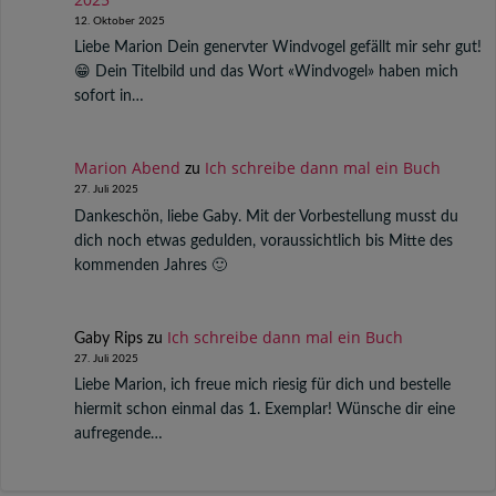
12. Oktober 2025
Liebe Marion Dein genervter Windvogel gefällt mir sehr gut!
😁 Dein Titelbild und das Wort «Windvogel» haben mich
sofort in…
Marion Abend
Ich schreibe dann mal ein Buch
zu
27. Juli 2025
Dankeschön, liebe Gaby. Mit der Vorbestellung musst du
dich noch etwas gedulden, voraussichtlich bis Mitte des
kommenden Jahres 🙂
Ich schreibe dann mal ein Buch
Gaby Rips
zu
27. Juli 2025
Liebe Marion, ich freue mich riesig für dich und bestelle
hiermit schon einmal das 1. Exemplar! Wünsche dir eine
aufregende…