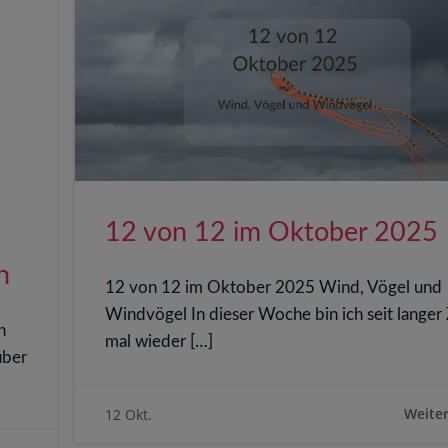
12 von 12 im Oktober 2025
h
12 von 12 im Oktober 2025 Wind, Vögel und
Windvögel In dieser Woche bin ich seit langer 
h
mal wieder […]
über
Weiter
12 Okt.