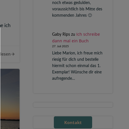
noch etwas gedulden,
voraussichtlich bis Mitte des
kommenden Jahres 🙂
e ich
Ich schreibe
Gaby Rips
zu
dann mal ein Buch
27. Juli 2025
Liebe Marion, ich freue mich
lesen
riesig für dich und bestelle
hiermit schon einmal das 1.
Exemplar! Wünsche dir eine
aufregende…
Kontakt