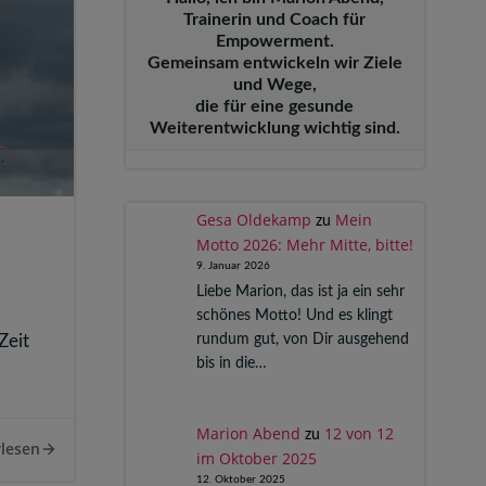
Trainerin und Coach für
Empowerment.
Gemeinsam entwickeln wir Ziele
und Wege,
die für eine gesunde
Weiterentwicklung wichtig sind.
Gesa Oldekamp
Mein
zu
Motto 2026: Mehr Mitte, bitte!
9. Januar 2026
Liebe Marion, das ist ja ein sehr
schönes Motto! Und es klingt
rundum gut, von Dir ausgehend
Zeit
bis in die…
Marion Abend
12 von 12
zu
lesen
im Oktober 2025
12. Oktober 2025