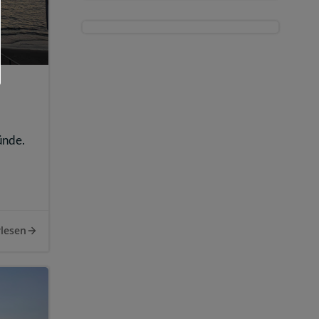
ünde.
lesen