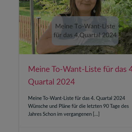
Meine To-Want-Liste für das 4
Quartal 2024
Meine To-Want-Liste für das 4. Quartal 2024
Wünsche und Pläne für die letzten 90 Tage des
Jahres Schon im vergangenen […]