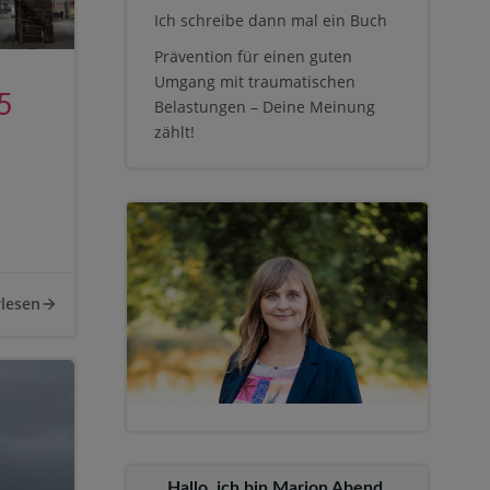
Ich schreibe dann mal ein Buch
Prävention für einen guten
Umgang mit traumatischen
5
Belastungen – Deine Meinung
zählt!
lesen
Hallo, ich bin Marion Abend,