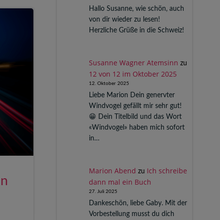
Hallo Susanne, wie schön, auch
von dir wieder zu lesen!
Herzliche Grüße in die Schweiz!
Susanne Wagner Atemsinn
zu
12 von 12 im Oktober 2025
12. Oktober 2025
Liebe Marion Dein genervter
Windvogel gefällt mir sehr gut!
😁 Dein Titelbild und das Wort
«Windvogel» haben mich sofort
in…
Marion Abend
Ich schreibe
zu
in
dann mal ein Buch
27. Juli 2025
Dankeschön, liebe Gaby. Mit der
Vorbestellung musst du dich