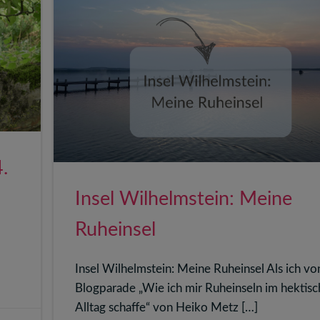
.
Insel Wilhelmstein: Meine
Ruheinsel
Insel Wilhelmstein: Meine Ruheinsel Als ich vo
Blogparade „Wie ich mir Ruheinseln im hektis
Alltag schaffe“ von Heiko Metz […]