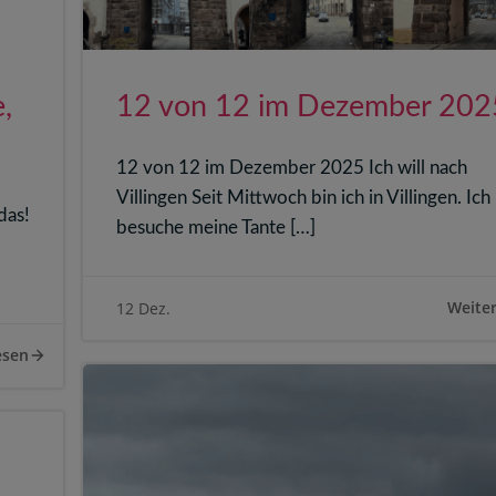
,
12 von 12 im Dezember 202
12 von 12 im Dezember 2025 Ich will nach
Villingen Seit Mittwoch bin ich in Villingen. Ich
das!
besuche meine Tante […]
Weiter
12 Dez.
esen