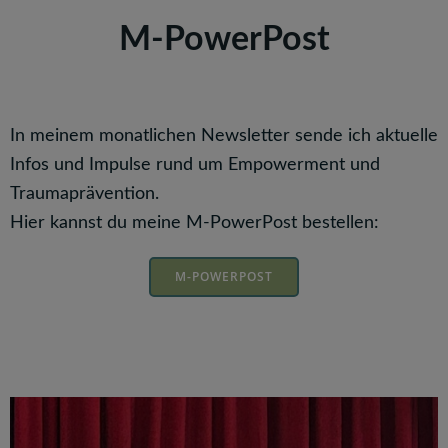
M-PowerPost
In meinem monatlichen Newsletter sende ich aktuelle
Infos und Impulse rund um Empowerment und
Traumaprävention.
Hier kannst du meine M-PowerPost bestellen:
M-POWERPOST