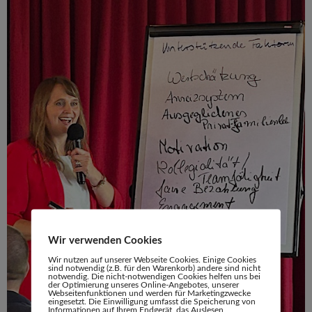
Wir verwenden Cookies
Wir nutzen auf unserer Webseite Cookies. Einige Cookies
sind notwendig (z.B. für den Warenkorb) andere sind nicht
notwendig. Die nicht-notwendigen Cookies helfen uns bei
der Optimierung unseres Online-Angebotes, unserer
Webseitenfunktionen und werden für Marketingzwecke
eingesetzt. Die Einwilligung umfasst die Speicherung von
Informationen auf Ihrem Endgerät, das Auslesen