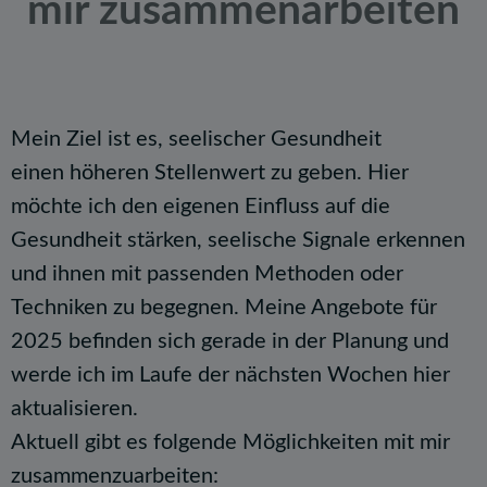
mir zusammenarbeiten
Mein Ziel ist es, seelischer Gesundheit
einen höheren Stellenwert zu geben. Hier
möchte ich den eigenen Einfluss auf die
Gesundheit stärken, seelische Signale erkennen
und ihnen mit passenden Methoden oder
Techniken zu begegnen. Meine Angebote für
2025 befinden sich gerade in der Planung und
werde ich im Laufe der nächsten Wochen hier
aktualisieren.
Aktuell gibt es folgende Möglichkeiten mit mir
zusammenzuarbeiten: