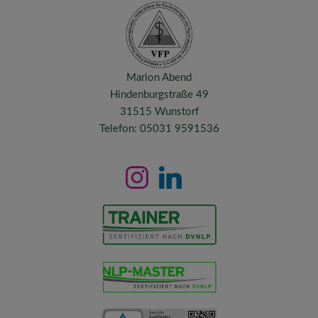
Marion Abend
Hindenburgstraße 49
31515 Wunstorf
Telefon: 05031 9591536