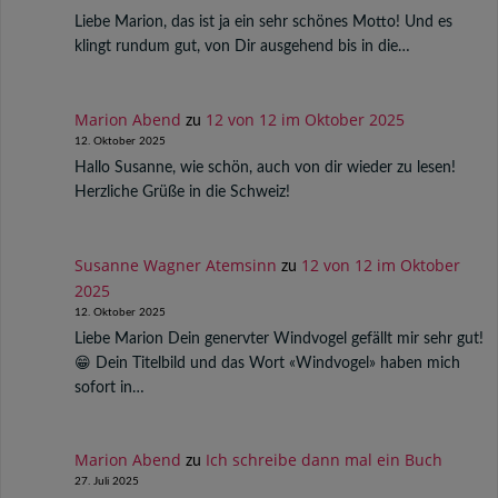
Liebe Marion, das ist ja ein sehr schönes Motto! Und es
klingt rundum gut, von Dir ausgehend bis in die…
Marion Abend
12 von 12 im Oktober 2025
zu
12. Oktober 2025
Hallo Susanne, wie schön, auch von dir wieder zu lesen!
Herzliche Grüße in die Schweiz!
Susanne Wagner Atemsinn
12 von 12 im Oktober
zu
2025
12. Oktober 2025
Liebe Marion Dein genervter Windvogel gefällt mir sehr gut!
😁 Dein Titelbild und das Wort «Windvogel» haben mich
sofort in…
Marion Abend
Ich schreibe dann mal ein Buch
zu
27. Juli 2025