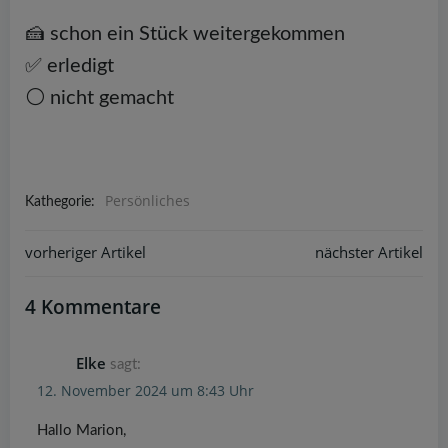
🍰 schon ein Stück weitergekommen
✅ erledigt
⚪️ nicht gemacht
Persönliches
Kathegorie:
Post
vorheriger Artikel
Post
nächster Artikel
navigation
navigation
4 Kommentare
Elke
sagt:
12. November 2024 um 8:43 Uhr
Hallo Marion,