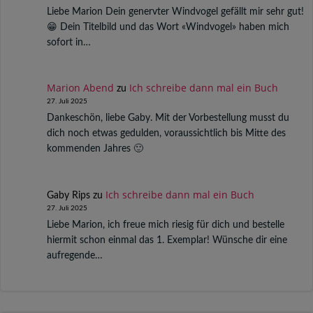
Liebe Marion Dein genervter Windvogel gefällt mir sehr gut!
😁 Dein Titelbild und das Wort «Windvogel» haben mich
sofort in…
Marion Abend
Ich schreibe dann mal ein Buch
zu
27. Juli 2025
Dankeschön, liebe Gaby. Mit der Vorbestellung musst du
dich noch etwas gedulden, voraussichtlich bis Mitte des
kommenden Jahres 🙂
Ich schreibe dann mal ein Buch
Gaby Rips
zu
27. Juli 2025
Liebe Marion, ich freue mich riesig für dich und bestelle
hiermit schon einmal das 1. Exemplar! Wünsche dir eine
aufregende…