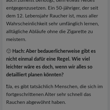
auch zumeist benötigt, dem etwas Neues
entgegenzusetzen. Ein 50-jähriger, der seit
dem 12. Lebensjahr Raucher ist, muss aller
Wahrscheinlichkeit sehr umfänglich lernen,
alltägliche Abläufe ohne die Zigarette zu
meistern.
🙂
Hach: Aber bedauerlicherweise gibt es
nicht einmal dafür eine Regel. Wie viel
leichter wäre es doch, wenn wir alles so
detailliert planen könnten?
❗️Ja, es gibt tatsächlich Menschen, die sich im
fortgeschrittenen Alter sehr schnell das
Rauchen abgewöhnt haben.