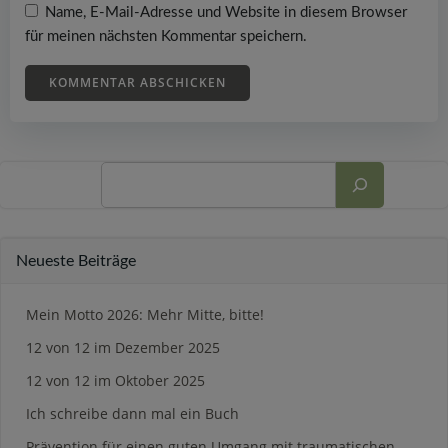
Name, E-Mail-Adresse und Website in diesem Browser
für meinen nächsten Kommentar speichern.
Suchen
Neueste Beiträge
Mein Motto 2026: Mehr Mitte, bitte!
12 von 12 im Dezember 2025
12 von 12 im Oktober 2025
Ich schreibe dann mal ein Buch
Prävention für einen guten Umgang mit traumatischen