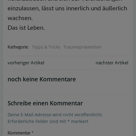
einzulassen, lässt uns innerlich und äußerlich
wachsen.
Das ist Leben.
Tipps & Tricks
Traumaprävention
Kathegorie:
Post
vorheriger Artikel
Post
nächster Artikel
navigation
navigation
noch keine Kommentare
Schreibe einen Kommentar
Deine E-Mail-Adresse wird nicht veröffentlicht.
Erforderliche Felder sind mit
*
markiert
Kommentar
*