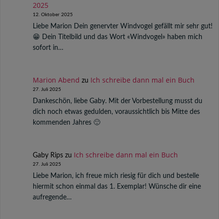
2025
12. Oktober 2025
Liebe Marion Dein genervter Windvogel gefällt mir sehr gut!
😁 Dein Titelbild und das Wort «Windvogel» haben mich
sofort in…
Marion Abend
Ich schreibe dann mal ein Buch
zu
27. Juli 2025
Dankeschön, liebe Gaby. Mit der Vorbestellung musst du
dich noch etwas gedulden, voraussichtlich bis Mitte des
kommenden Jahres 🙂
Ich schreibe dann mal ein Buch
Gaby Rips
zu
27. Juli 2025
Liebe Marion, ich freue mich riesig für dich und bestelle
hiermit schon einmal das 1. Exemplar! Wünsche dir eine
aufregende…