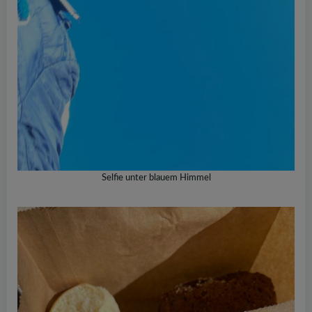
Selfie unter blauem Himmel