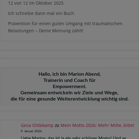
12 von 12 im Oktober 2025
Ich schreibe dann mal ein Buch
Prävention für einen guten Umgang mit traumatischen
Belastungen – Deine Meinung zählt!
Hallo, ich bin Marion Abend,
Trainerin und Coach für
Empowerment.
Gemeinsam entwickeln wir Ziele und Wege,
die für eine gesunde Weiterentwicklung wichtig sind.
Gesa Oldekamp
Mein Motto 2026: Mehr Mitte, bitte!
zu
9. Januar 2026
Liebe Marion, das ist ja ein sehr schönes Motto! Und es