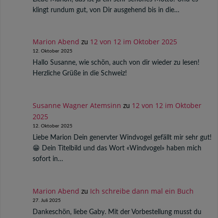
klingt rundum gut, von Dir ausgehend bis in die…
Marion Abend
12 von 12 im Oktober 2025
zu
12. Oktober 2025
Hallo Susanne, wie schön, auch von dir wieder zu lesen!
Herzliche Grüße in die Schweiz!
Susanne Wagner Atemsinn
12 von 12 im Oktober
zu
2025
12. Oktober 2025
Liebe Marion Dein genervter Windvogel gefällt mir sehr gut!
😁 Dein Titelbild und das Wort «Windvogel» haben mich
sofort in…
Marion Abend
Ich schreibe dann mal ein Buch
zu
27. Juli 2025
Dankeschön, liebe Gaby. Mit der Vorbestellung musst du