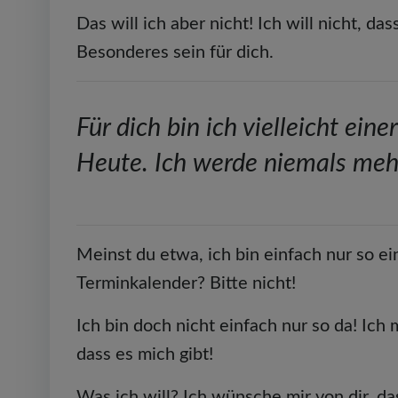
Das will ich aber nicht! Ich will nicht, d
Besonderes sein für dich.
Für dich bin ich vielleicht eine
Heute. Ich werde niemals me
Meinst du etwa, ich bin einfach nur so ei
Terminkalender? Bitte nicht!
Ich bin doch nicht einfach nur so da! Ich
dass es mich gibt!
Was ich will? Ich wünsche mir von dir, da