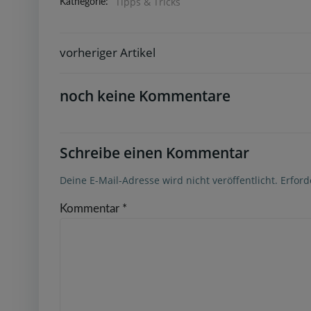
Tipps & Tricks
Kathegorie:
vorheriger Artikel
Post
navigation
noch keine Kommentare
Schreibe einen Kommentar
Deine E-Mail-Adresse wird nicht veröffentlicht.
Erford
Kommentar
*