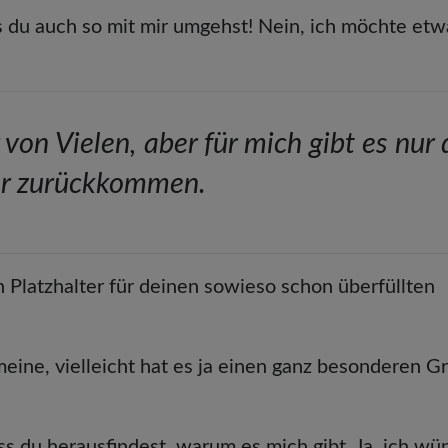
ass du auch so mit mir umgehst! Nein, ich möchte etw
r von Vielen, aber für mich gibt es nur
hr zurückkommen.
n Platzhalter für deinen sowieso schon überfüllten
 meine, vielleicht hat es ja einen ganz besonderen G
ss du herausfindest, warum es mich gibt. Ja, ich w