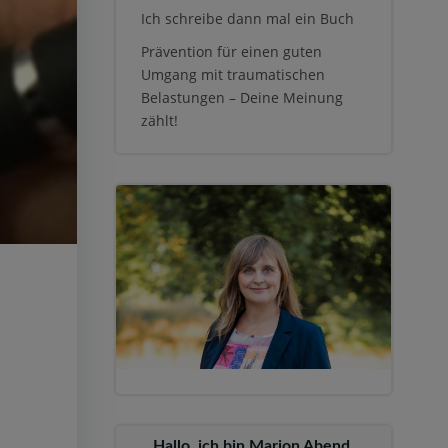
Ich schreibe dann mal ein Buch
Prävention für einen guten
Umgang mit traumatischen
Belastungen – Deine Meinung
zählt!
Hallo, ich bin Marion Abend,