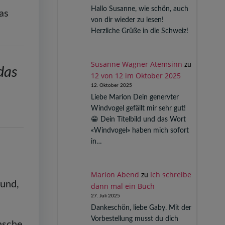
Hallo Susanne, wie schön, auch
as
von dir wieder zu lesen!
Herzliche Grüße in die Schweiz!
Susanne Wagner Atemsinn
zu
 das
12 von 12 im Oktober 2025
12. Oktober 2025
Liebe Marion Dein genervter
Windvogel gefällt mir sehr gut!
😁 Dein Titelbild und das Wort
«Windvogel» haben mich sofort
in…
Marion Abend
Ich schreibe
zu
rund,
dann mal ein Buch
27. Juli 2025
Dankeschön, liebe Gaby. Mit der
Vorbestellung musst du dich
ünsche