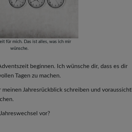
it für mich. Das ist alles, was ich mir
wünsche.
Adventszeit beginnen. Ich wünsche dir, dass es dir
tvollen Tagen zu machen.
meinen Jahresrückblick schreiben und voraussicht
ichen.
 Jahreswechsel vor?