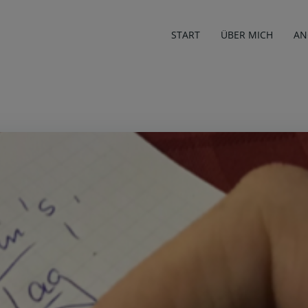
START
ÜBER MICH
AN