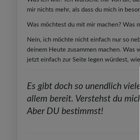
mir nichts mehr, als dass du mich in bes
Was möchtest du mit mir machen? Was mö
Nein, ich möchte nicht einfach nur so neb
deinem Heute zusammen machen. Was wün
jetzt einfach zur Seite legen würdest, wi
Es gibt doch so unendlich viel
allem bereit. Verstehst du mic
Aber DU bestimmst!