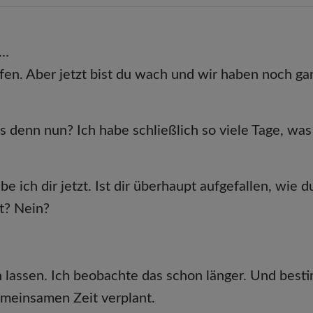
z…
fen. Aber jetzt bist du wach und wir haben noch ga
s denn nun? Ich habe schließlich so viele Tage, was 
ich dir jetzt. Ist dir überhaupt aufgefallen, wie d
t? Nein?
en lassen. Ich beobachte das schon länger. Und best
emeinsamen Zeit verplant.