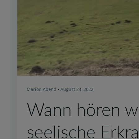
Marion Abend
August 24, 2022
-
Wann hören wir
seelische Erkr