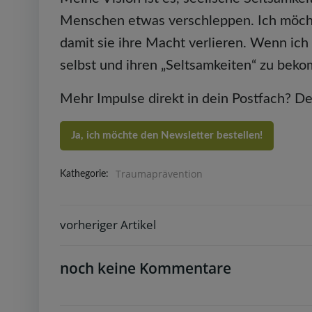
Menschen etwas verschleppen. Ich möcht
damit sie ihre Macht verlieren. Wenn i
selbst und ihren „Seltsamkeiten“ zu bek
Mehr Impulse direkt in dein Postfach? D
Ja, ich möchte den Newsletter bestellen!
Traumaprävention
Kathegorie:
vorheriger Artikel
Post
navigation
noch keine Kommentare