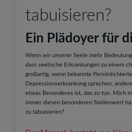
tabuisieren?
Ein Plädoyer für d
Wenn wir unserer Seele mehr Bedeutung 
dass seelische Erkrankungen zu einem chr
großartig, wenn bekannte Persönlichkeit
Depressionserkrankung sprechen, anderer
etwas Besonderes ist, das zu tun. Mich 
immer diesen besonderen Stellenwert hat
zu tabuisieren?