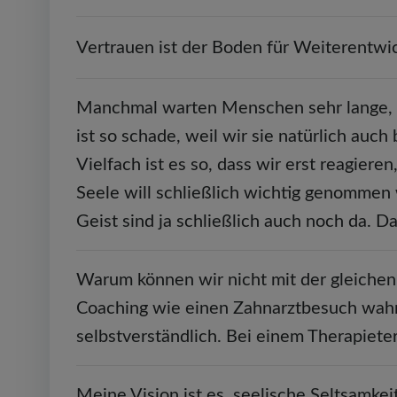
Vertrauen ist der Boden für Weiterentwic
Manchmal warten Menschen sehr lange, bis
ist so schade, weil wir sie natürlich auch
Vielfach ist es so, dass wir erst reagier
Seele will schließlich wichtig genommen 
Geist sind ja schließlich auch noch da.
Warum können wir nicht mit der gleichen 
Coaching wie einen Zahnarztbesuch wah
selbstverständlich. Bei einem Therapiete
Meine Vision ist es, seelische Seltsamke