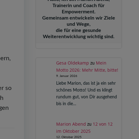
Trainerin und Coach für
Empowerment.
Gemeinsam entwickeln wir Ziele
und Wege,
die für eine gesunde
Weiterentwicklung wichtig sind.
ern,
Gesa Oldekamp
Mein
zu
Motto 2026: Mehr Mitte, bitte!
9. Januar 2026
Liebe Marion, das ist ja ein sehr
er so
schönes Motto! Und es klingt
rundum gut, von Dir ausgehend
ch
bis in die…
ngen
Marion Abend
12 von 12
zu
im Oktober 2025
12. Oktober 2025