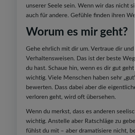
unserer Seele sein. Wenn wir das nicht sin
auch für andere. Gefühle finden ihren We
Worum es mir geht?
Gehe ehrlich mit dir um. Vertraue dir un
Verhaltensweisen. Das ist der beste Weg,
du hast. Schaue hin, wenn es dir gut geh
wichtig. Viele Menschen haben sehr „gut“
bewerten. Dass dabei aber die eigentlic
verloren geht, wird oft übersehen.
Wenn du merkst, dass es anderen seelisch
wichtig. Anstelle aber Ratschläge zu geben
fühlst du mit – aber dramatisiere nicht, b