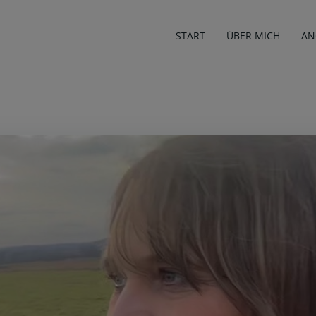
START
ÜBER MICH
AN