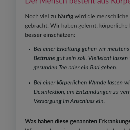
Der Mensch besteht aus Körpe
Noch viel zu häufig wird die menschlich
gebracht. Wir haben gelernt, körperlich
besser einschätzen:
Bei einer Erkältung gehen wir meistens
Bettruhe gut sein soll. Vielleicht lass
gesunden Tee oder ein Bad geben.
Bei einer körperlichen Wunde lassen wi
Desinfektion, um Entzündungen zu verm
Versorgung im Anschluss ein.
Was haben diese genannten Erkrankun