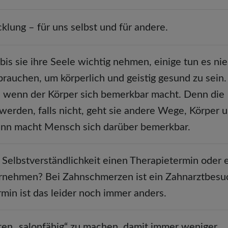
klung – für uns selbst und für andere.
 sie ihre Seele wichtig nehmen, einige tun es nie
 brauchen, um körperlich und geistig gesund zu sein.
en, wenn der Körper sich bemerkbar macht. Denn die
werden, falls nicht, geht sie andere Wege, Körper 
 Dann macht Mensch sich darüber bemerkbar.
Selbstverständlichkeit einen Therapietermin oder 
rnehmen? Bei Zahnschmerzen ist ein Zahnarztbesu
rmin ist das leider noch immer anders.
iten „salonfähig“ zu machen, damit immer weniger