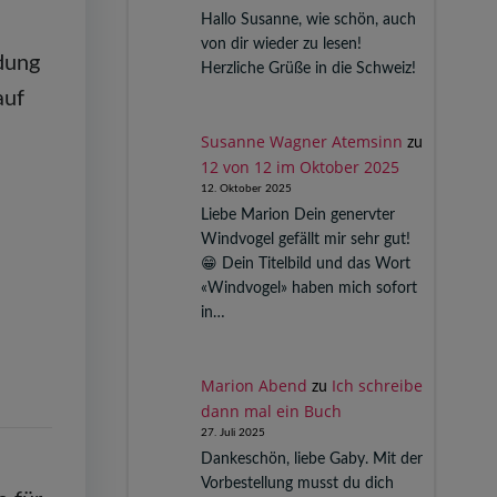
Hallo Susanne, wie schön, auch
von dir wieder zu lesen!
dung
Herzliche Grüße in die Schweiz!
auf
Susanne Wagner Atemsinn
zu
12 von 12 im Oktober 2025
12. Oktober 2025
Liebe Marion Dein genervter
Windvogel gefällt mir sehr gut!
😁 Dein Titelbild und das Wort
«Windvogel» haben mich sofort
in…
Marion Abend
Ich schreibe
zu
dann mal ein Buch
27. Juli 2025
Dankeschön, liebe Gaby. Mit der
Vorbestellung musst du dich