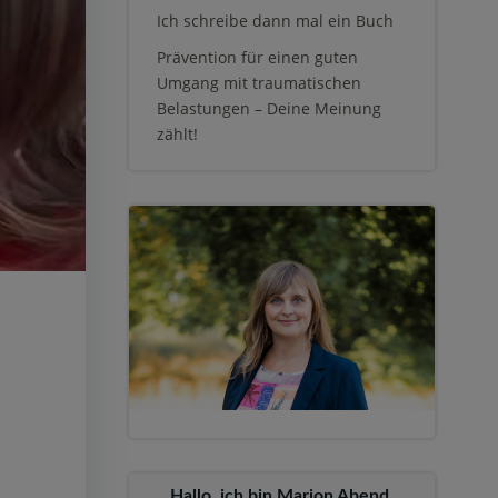
Ich schreibe dann mal ein Buch
Prävention für einen guten
Umgang mit traumatischen
Belastungen – Deine Meinung
zählt!
Hallo, ich bin Marion Abend,