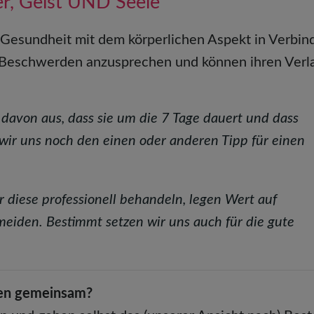
r, Geist UND Seele
e Gesundheit mit dem körperlichen Aspekt in Verbin
e Beschwerden anzusprechen und können ihren Verl
 davon aus, dass sie um die 7 Tage dauert und dass
en wir uns noch den einen oder anderen Tipp für einen
r diese professionell behandeln, legen Wert auf
eiden. Bestimmt setzen wir uns auch für die gute
gen gemeinsam?