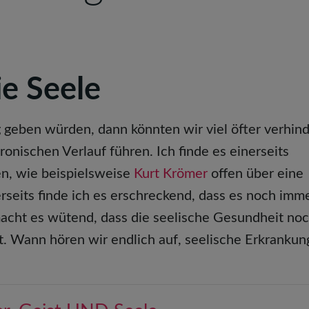
ie Seele
geben würden, dann könnten wir viel öfter verhind
onischen Verlauf führen. Ich finde es einerseits
en, wie beispielsweise
Kurt Krömer
offen über eine
seits finde ich es erschreckend, dass es noch imm
macht es wütend, dass die seelische Gesundheit no
. Wann hören wir endlich auf, seelische Erkranku