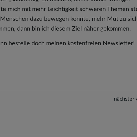
e mich mit mehr Leichtigkeit schweren Themen ste
ch Menschen dazu bewegen konnte, mehr Mut zu sic
ommen, dann bin ich diesem Ziel näher gekommen.
enn bestelle doch meinen kostenfreien Newsletter!
nächster 
Post
navigation