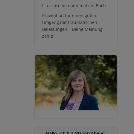
Ich schreibe dann mal ein Buch
Prävention für einen guten
Umgang mit traumatischen
Belastungen – Deine Meinung
zählt!
Hallo, ich bin Marion Abend,