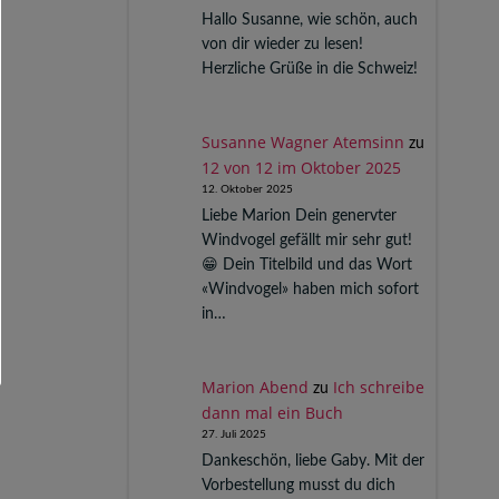
Hallo Susanne, wie schön, auch
von dir wieder zu lesen!
Herzliche Grüße in die Schweiz!
Susanne Wagner Atemsinn
zu
12 von 12 im Oktober 2025
12. Oktober 2025
Liebe Marion Dein genervter
Windvogel gefällt mir sehr gut!
😁 Dein Titelbild und das Wort
«Windvogel» haben mich sofort
in…
Marion Abend
Ich schreibe
zu
dann mal ein Buch
27. Juli 2025
Dankeschön, liebe Gaby. Mit der
Vorbestellung musst du dich