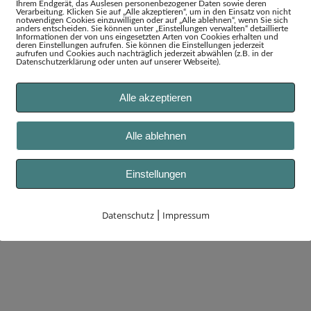
Ihrem Endgerät, das Auslesen personenbezogener Daten sowie deren
Verarbeitung. Klicken Sie auf „Alle akzeptieren“, um in den Einsatz von nicht
notwendigen Cookies einzuwilligen oder auf „Alle ablehnen“, wenn Sie sich
anders entscheiden. Sie können unter „Einstellungen verwalten“ detaillierte
Informationen der von uns eingesetzten Arten von Cookies erhalten und
deren Einstellungen aufrufen. Sie können die Einstellungen jederzeit
aufrufen und Cookies auch nachträglich jederzeit abwählen (z.B. in der
Datenschutzerklärung oder unten auf unserer Webseite).
Alle akzeptieren
Alle ablehnen
Einstellungen
Datenschutz
|
Impressum