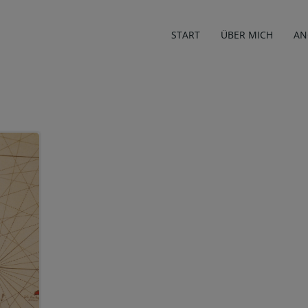
START
ÜBER MICH
AN