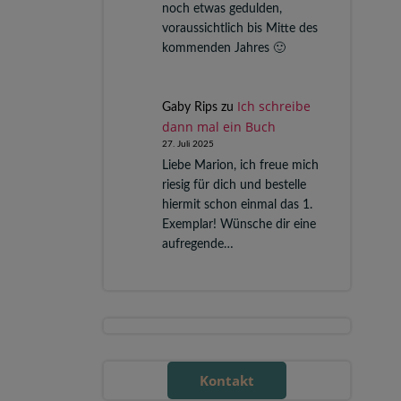
noch etwas gedulden,
voraussichtlich bis Mitte des
kommenden Jahres 🙂
Ich schreibe
Gaby Rips
zu
dann mal ein Buch
27. Juli 2025
Liebe Marion, ich freue mich
riesig für dich und bestelle
hiermit schon einmal das 1.
Exemplar! Wünsche dir eine
aufregende…
Kontakt