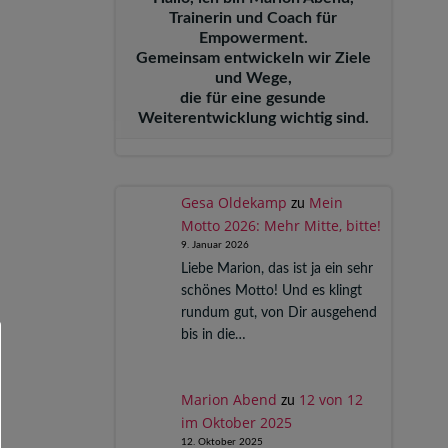
Trainerin und Coach für
Empowerment.
Gemeinsam entwickeln wir Ziele
und Wege,
die für eine gesunde
Weiterentwicklung wichtig sind.
Gesa Oldekamp
Mein
zu
Motto 2026: Mehr Mitte, bitte!
9. Januar 2026
Liebe Marion, das ist ja ein sehr
schönes Motto! Und es klingt
rundum gut, von Dir ausgehend
bis in die…
Marion Abend
12 von 12
zu
im Oktober 2025
12. Oktober 2025