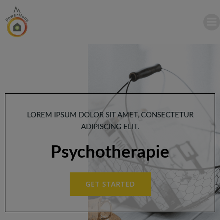
Zum
Inhalt
springen
LOREM IPSUM DOLOR SIT AMET, CONSECTETUR
ADIPISCING ELIT.
Psychotherapie
GET STARTED