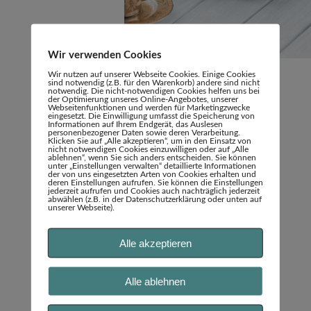
Wir verwenden Cookies
Wir nutzen auf unserer Webseite Cookies. Einige Cookies
sind notwendig (z.B. für den Warenkorb) andere sind nicht
notwendig. Die nicht-notwendigen Cookies helfen uns bei
der Optimierung unseres Online-Angebotes, unserer
Webseitenfunktionen und werden für Marketingzwecke
eingesetzt. Die Einwilligung umfasst die Speicherung von
Informationen auf Ihrem Endgerät, das Auslesen
personenbezogener Daten sowie deren Verarbeitung.
Klicken Sie auf „Alle akzeptieren“, um in den Einsatz von
nicht notwendigen Cookies einzuwilligen oder auf „Alle
ablehnen“, wenn Sie sich anders entscheiden. Sie können
unter „Einstellungen verwalten“ detaillierte Informationen
der von uns eingesetzten Arten von Cookies erhalten und
deren Einstellungen aufrufen. Sie können die Einstellungen
jederzeit aufrufen und Cookies auch nachträglich jederzeit
abwählen (z.B. in der Datenschutzerklärung oder unten auf
unserer Webseite).
Marion Abend
Alle akzeptieren
Hindenburgstraße 49
31515 Wunstorf
Alle ablehnen
Telefon: 05031 9591536