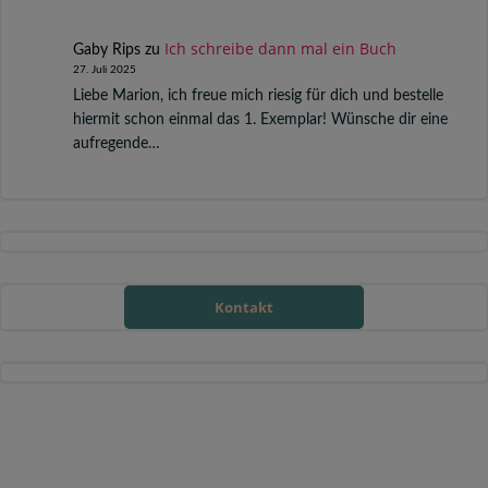
Ich schreibe dann mal ein Buch
Gaby Rips
zu
27. Juli 2025
Liebe Marion, ich freue mich riesig für dich und bestelle
hiermit schon einmal das 1. Exemplar! Wünsche dir eine
aufregende…
Kontakt